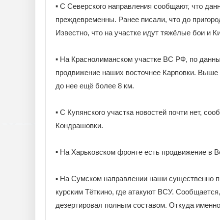
▪️ С Северского направления сообщают, что да
преждевременны. Ранее писали, что до пригоро
Известно, что на участке идут тяжёлые бои и К
▪️ На Краснолиманском участке ВС РФ, по данны
продвижение наших восточнее Карповки. Выше 
до нее ещё более 8 км.
▪️ С Купянского участка новостей почти нет, с
Кондрашовки.
▪️ На Харьковском фронте есть продвижение в 
▪️ На Сумском направлении наши существенно п
курским Тёткино, где атакуют ВСУ. Сообщается
дезертировал полным составом. Откуда именно,