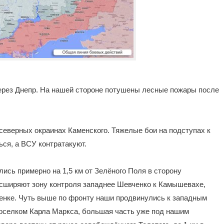
через Днепр. На нашей стороне потушены лесные пожары после
 северных окраинах Каменского. Тяжелые бои на подступах к
ся, а ВСУ контратакуют.
ись примерно на 1,5 км от Зелёного Поля в сторону
асширяют зону контроля западнее Шевченко к Камышевахе,
сенке. Чуть выше по фронту наши продвинулись к западным
поселком Карла Маркса, большая часть уже под нашим