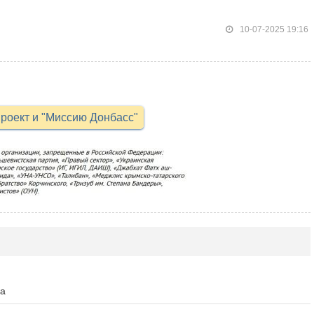
10-07-2025 19:16
роект и "Миссию Донбасс"
да