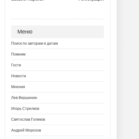
Меню
Поиск по авторам и датам
Помним
Гости
Новости
Мнения
Лев Вершинин
Игорь Стрелков
Святослав Голиков
Андрей Морозов