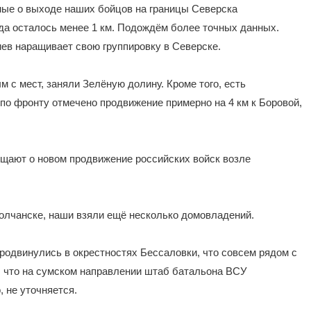
нные о выходе наших бойцов на границы Северска
да осталось менее 1 км. Подождём более точных данных.
иев наращивает свою группировку в Северске.
м с мест, заняли Зелёную долину. Кроме того, есть
по фронту отмечено продвижение примерно на 4 км к Боровой,
ообщают о новом продвижение российских войск возле
Волчанске, наши взяли ещё несколько домовладений.
родвинулись в окрестностях Бессаловки, что совсем рядом с
, что на сумском направлении штаб батальона ВСУ
 не уточняется.