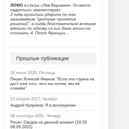
ЛОМО
в статье «Лев Вершинин: Остается
надеяться» комментирует:
2 года грозились ударить по так
называемым "центрам принятия
решений", а когда действительно вспешке
влепили по одному из них даже этого не
осознали. 4. Посол Франции...
Прошлые публикации
26 июня 2020, Пятница
Пишет Алексей Иванов: "Если эта страна не
даст нам того, чего мы хотим, мы её
сожжём"
13 апреля 2017, Четверг
Андрей Куприков: Я в восхищении
08 сентября 2022, Четверг
Росич: Сводка на данный момент (10:35
08.09.2022)