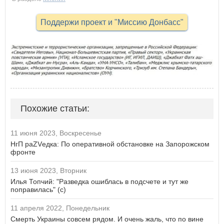
Поддержи проект и "Миссию Донбасс"
Похожие статьи:
11 июня 2023, Воскресенье
НгП раZVедка: По оперативной обстановке на Запорожском
фронте
13 июня 2023, Вторник
Илья Топчий: "Разведка ошиблась в подсчете и тут же
поправилась" (с)
11 апреля 2022, Понедельник
Смерть Украины совсем рядом. И очень жаль, что по вине