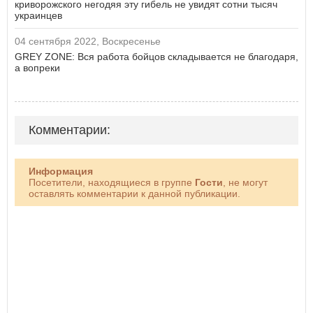
криворожского негодяя эту гибель не увидят сотни тысяч
украинцев
04 сентября 2022, Воскресенье
GREY ZONE: Вся работа бойцов складывается не благодаря,
а вопреки
Комментарии:
Информация
Посетители, находящиеся в группе
Гости
, не могут
оставлять комментарии к данной публикации.