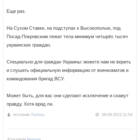
Еще раз.
На Сухом Ставке, на подступах к Высокополью, под
Посад-Покровским лежат тела минимум четырёх тысяч
украинских граждан.
Специально для граждан Украины: можете нам не верить
и слушать официальную информацию от военкоматов и
командования бригад ВСУ.
Может быть, для вас они сделают исключение и скажут
правду. Хотя вряд ли.
источник:
Рыбарь
09-09-2022 21:54
В разделе
Мнения