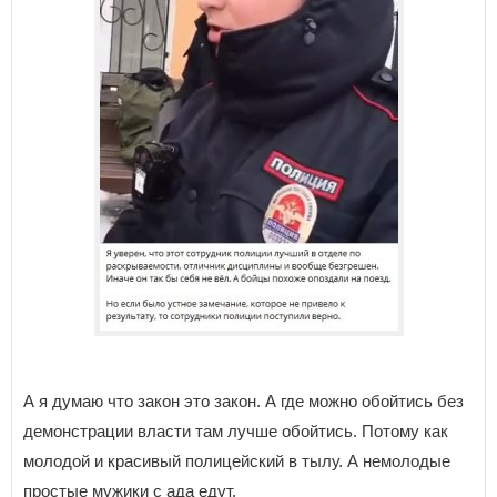
А я думаю что закон это закон. А где можно обойтись без
демонстрации власти там лучше обойтись. Потому как
молодой и красивый полицейский в тылу. А немолодые
простые мужики с ада едут.