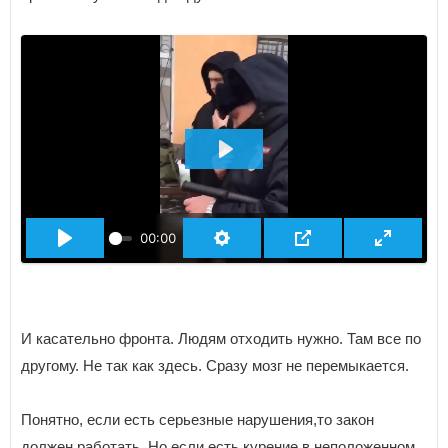
ВОСПРОИЗВЕСТИ
00:00
И касательно фронта. Людям отходить нужно. Там все по
другому. Не так как здесь. Сразу мозг не перемыкается.
Понятно, если есть серьезные нарушения,то закон
должен работать. Но если есть курение в неположенном