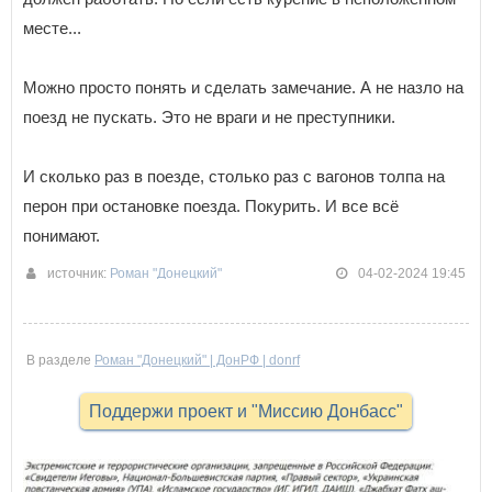
месте...
Можно просто понять и сделать замечание. А не назло на
поезд не пускать. Это не враги и не преступники.
И сколько раз в поезде, столько раз с вагонов толпа на
перон при остановке поезда. Покурить. И все всё
понимают.
источник:
Роман "Донецкий"
04-02-2024 19:45
В разделе
Роман "Донецкий" | ДонРФ | donrf
Поддержи проект и "Миссию Донбасс"