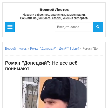
Боевой Листок
Новости с фронтов, аналитика, комментарии.
События на Донбассе, сводки, мнения экспертов.
Боевой листок
»
Роман "Донецкий" | ДонРФ | donrf
» Роман "Донецкий": Не все всё понимают
Роман "Донецкий": Не все всё
понимают