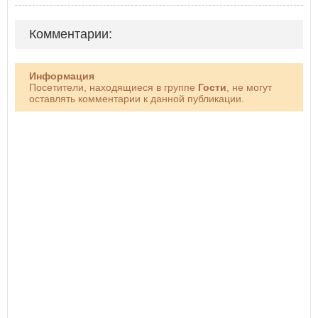
Комментарии:
Информация
Посетители, находящиеся в группе
Гости
, не могут
оставлять комментарии к данной публикации.