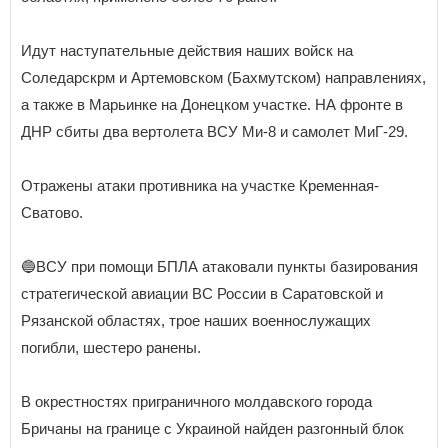
Идут наступательные действия наших войск на
Соледарскрм и Артемовском (Бахмутском) направлениях,
а также в Марьинке на Донецком участке. НА фронте в
ДНР сбиты два вертолета ВСУ Ми-8 и самолет МиГ-29.
Отражены атаки противника на участке Кременная-
Сватово.
🔵ВСУ при помощи БПЛА атаковали пункты базирования
стратегической авиации ВС России в Саратовской и
Рязанской областях, трое наших военнослужащих
погибли, шестеро ранены.
В окрестностях приграничного молдавского города
Бричаны на границе с Украиной найден разгонный блок