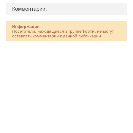
Комментарии:
Информация
Посетители, находящиеся в группе
Гости
, не могут
оставлять комментарии к данной публикации.