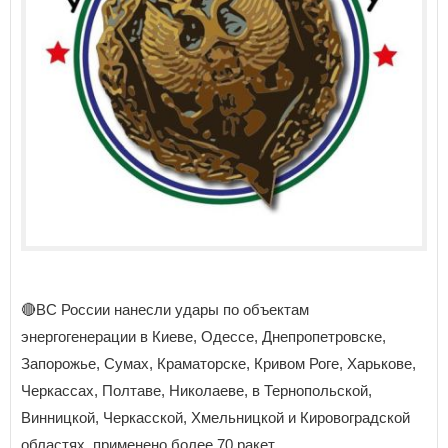
🔴ВС России нанесли удары по объектам
энергогенерации в Киеве, Одессе, Днепропетровске,
Запорожье, Сумах, Краматорске, Кривом Роге, Харькове,
Черкассах, Полтаве, Николаеве, в Тернопольской,
Винницкой, Черкасской, Хмельницкой и Кировоградской
областях, применено более 70 ракет.