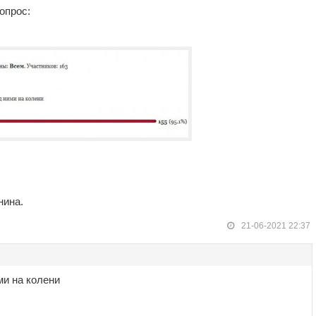
опрос:
нина.
21-06-2021 22:37
ми на колени