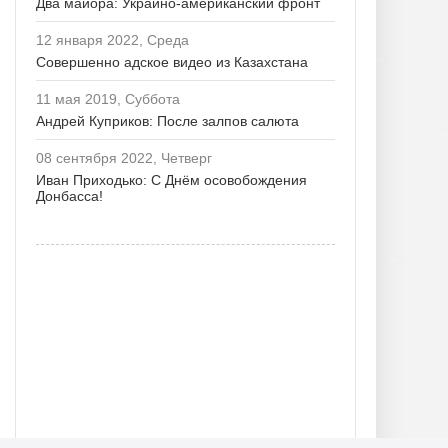
Два майора: Украино-американский фронт
12 января 2022, Среда
Совершенно адское видео из Казахстана
11 мая 2019, Суббота
Андрей Куприков: После залпов салюта
08 сентября 2022, Четверг
Иван Приходько: С Днём осовобождения
Донбасса!