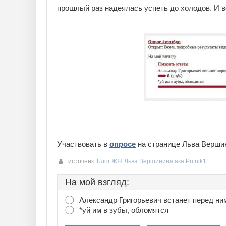
прошлый раз надеялась успеть до холодов. И в
Участвовать в
опросе
на странице Льва Верши
источник:
Блог ЖЖ Льва Вершинина ака Putnik1
На мой взгляд:
Александр Григорьевич встанет перед ни
*уй им в зубы, обломятся