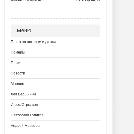
Меню
Поиск по авторам и датам
Помним
Гости
Новости
Мнения
Лев Вершинин
Игорь Стрелков
Святослав Голиков
Андрей Морозов