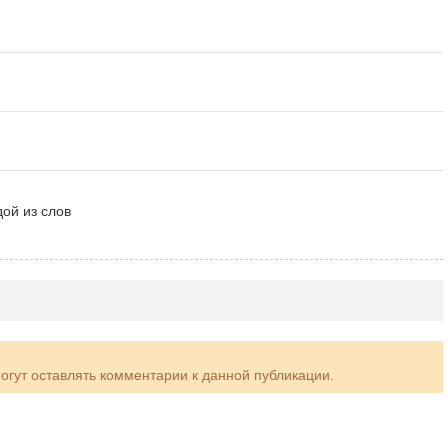
дой из слов
могут оставлять комментарии к данной публикации.