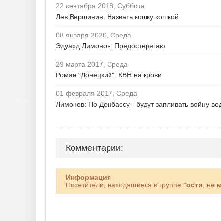
22 сентября 2018, Суббота
Лев Вершинин: Назвать кошку кошкой
08 января 2020, Среда
Эдуард Лимонов: Предостерегаю
29 марта 2017, Среда
Роман "Донецкий": КВН на крови
01 февраля 2017, Среда
Лимонов: По Донбассу - будут запливать войну во
Комментарии:
Информация
Посетители, находящиеся в группе
Гости
, не 