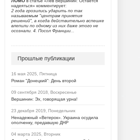
ЛОМО
в статье «Лев Вершинин: Остается
надеяться» комментирует:
2 года грозились ударить по так
называемым "центрам принятия
решений", а когда действительно вспешке
влепили по одному из них даже этого не
осознали. 4. Посол Франции...
Прошлые публикации
16 мая 2025, Пятница
Роман "Донецкий": День второй
09 сентября 2018, Воскресенье
Вершинин: Эх, говорящая урна!
23 декабря 2019, Понедельник
Ненадежный «Ветерок». Украина осудила
ополченку, предавшую ДНР
04 марта 2025, Вторник