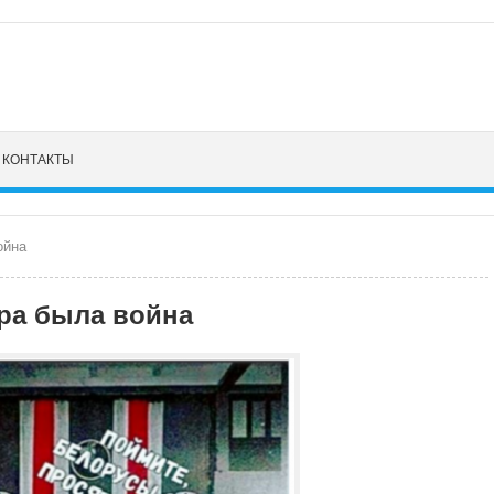
КОНТАКТЫ
ойна
ра была война