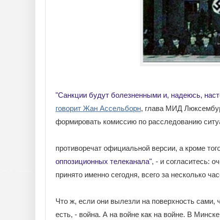
"Санкции будут болезненными и, надеюсь, нас
говорит Жан Ассельборн
, глава МИД Люксембур
формировать комиссию по расследованию ситу
противоречат официальной версии, а кроме тог
оппозиционных телеканала"
, - и согласитесь:
принято именно сегодня, всего за несколько час
Что ж, если они вылезли на поверхность сами, ч
есть, - война. А на войне как на войне. В Минске