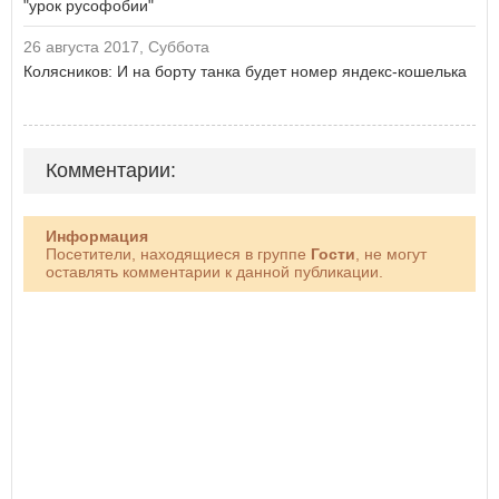
"урок русофобии"
26 августа 2017, Суббота
Колясников: И на борту танка будет номер яндекс-кошелька
Комментарии:
Информация
Посетители, находящиеся в группе
Гости
, не могут
оставлять комментарии к данной публикации.