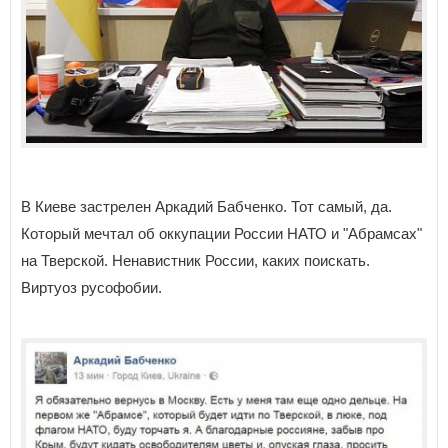
В Киеве застрелен Аркадий Бабченко. Тот самый, да.
Который мечтал об оккупации России НАТО и "Абрамсах"
на Тверской. Ненавистник России, каких поискать.
Виртуоз русофобии.