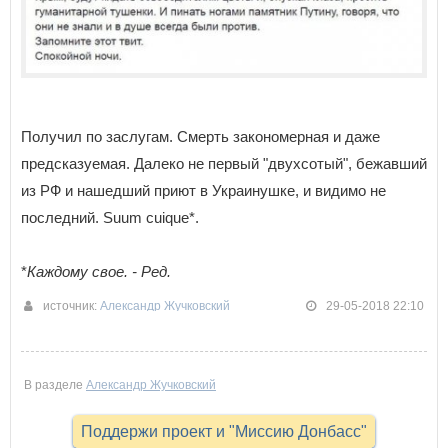
Получил по заслугам. Смерть закономерная и даже
предсказуемая. Далеко не первый "двухсотый", бежавший
из РФ и нашедший приют в Украинушке, и видимо не
последний. Suum cuique*.
*
Каждому свое. - Ред.
источник:
Александр Жучковский
29-05-2018 22:10
В разделе
Александр Жучковский
Поддержи проект и "Миссию Донбасс"