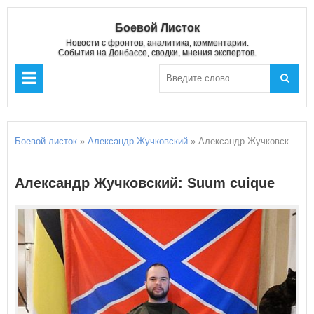
Боевой Листок
Новости с фронтов, аналитика, комментарии.
События на Донбассе, сводки, мнения экспертов.
Боевой листок
»
Александр Жучковский
» Александр Жучковский: Suum cuique
Александр Жучковский: Suum cuique