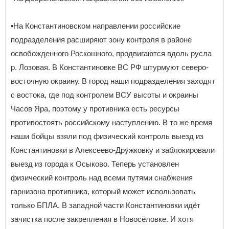
▪️На Константиновском направлении российские
подразделения расширяют зону контроля в районе
освобожденного Роскошного, продвигаются вдоль русла
р. Лозовая. В Константиновке ВС РФ штурмуют северо-
восточную окраину. В город наши подразделения заходят
с востока, где под контролем ВСУ высоты и окраины
Часов Яра, поэтому у противника есть ресурсы
противостоять российскому наступлению. В то же время
наши бойцы взяли под физический контроль выезд из
Константиновки в Алексеево-Дружковку и заблокировали
выезд из города к Осыково. Теперь установлен
физический контроль над всеми путями снабжения
гарнизона противника, который может использовать
только БПЛА. В западной части Константиновки идёт
зачистка после закрепления в Новосёловке. И хотя