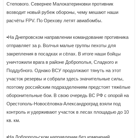
Степового. Севернее Малокатериновки противник
возводит новый рубеж обороны, чему мешают наши
расчёты FPV. По Орехову летят авиабомбы.
▪️На Днепровском направлении командование противника
отправляет за р. Волчья малые группы пехоты для
закрепления в посадках и сёлах. В итоге наши бойцы
уничтожили врага в районе Доброполья, Сладкого и
Поддубного. Однако ВСУ продолжают тянуть на этот
участок резервы и собрали здесь значительные силы,
поэтому российским подразделениям предстоят тяжёлые
оборонительные бои. В свою очередь ВС РФ с опорой на
Орестополь-Новосёловка-Александроград взяли под
контроль и удерживают участок в лесах площадью до 10
кв. км.
▪️На Добропольском направлении без изменений.