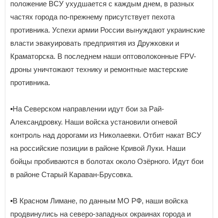
положение ВСУ ухудшается с каждым днем, в разных
частях города по-прежнему присутствует пехота
противника. Успехи армии России вынуждают украинские
власти эвакуировать предприятия из Дружковки и
Краматорска. В последнем наши оптоволоконные FPV-
дроны уничтожают технику и ремонтные мастерские
противника.
▪️На Северском направлении идут бои за Рай-
Александровку. Наши войска установили огневой
контроль над дорогами из Николаевки. Отбит накат ВСУ
на российские позиции в районе Кривой Луки. Наши
бойцы пробиваются в болотах около Озёрного. Идут бои
в районе Старый Караван-Брусовка.
▪️В Красном Лимане, по данным МО РФ, наши войска
продвинулись на северо-западных окраинах города и