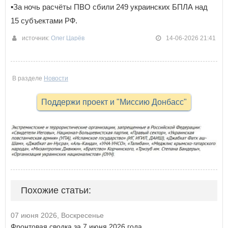
▪️За ночь расчёты ПВО сбили 249 украинских БПЛА над
15 субъектами РФ.
источник:
Олег Царёв
14-06-2026 21:41
В разделе
Новости
Поддержи проект и "Миссию Донбасс"
Похожие статьи:
07 июня 2026, Воскресенье
Фронтовая сводка за 7 июня 2026 года