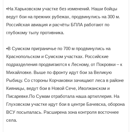
▪️На Харьковском участке без изменений. Наши бойцы
ведут бои на прежних рубежах, продвинулись на 300 м.
Российская авиация и расчёты БПЛА работают по
глубокому тылу противника.
▪️В Сумском приграничье по 700 м продвинулись на
Краснопольском и Сумском участках. Российские
подразделения продвигаются к Лесному, от Покровки – к
Михайловке. Выше по фронту идут бои за Великую
Рыбицу. Со стороны Корчаковки зачищают леса в районе
Кияницы, ведут бои в Новой Сече, Иволжанском и
Писаревке.По Сумам отработала наша артиллерия. На
Глуховском участке идут бои в центре Бачевска, оборона
ВСУ посыпалась. Расширена зона контроля восточнее
села.