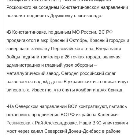
Роскошного на соседнем Константиновском направлении
позволят подпереть Дружковку с юго-запада.
▪️В Константиновке, по данным МО России, ВС РФ
продвигаются в мкр Красный Октябрь, Красный городок и
завершают зачистку Первомайского р-на. Вчера наши
бойцы подняли триколор в 26 точках города, включая
администрацию и главный узел обороны –
металлургический завод. Сегодня российский флаг
развевается над ж/д депо. В украинских источниках ищут
виноватых. Известно, что сняты комбриги двух бригад.
▪️На Северском направлении ВСУ контратакуют, пытаясь
остановить продвижение ВС РФ из района Каленики-
Резниковка к Рай-Александровке. Наши ВКС уничтожили
мост через канал Северский Донец-Донбасс в районе