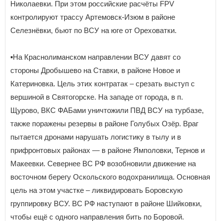
Николаевки. При этом российские расчёты FPV
контролируют трассу Артемовск-Изюм в районе
Селезнёвки, бьют по ВСУ на юге от Ореховатки.
▪️На Краснолиманском направлении ВСУ давят со
стороны Дробышево на Ставки, в районе Новое и
Катериновка. Цель этих контратак – срезать выступ с
вершиной в Святогорске. На западе от города, в п.
Щурово, ВКС ФАБами уничтожили ПВД ВСУ на турбазе,
также поражены резервы в районе Голубых Озёр. Враг
пытается дронами нарушать логистику в тылу и в
прифронтовых районах — в районе Ямполовки, Тернов и
Макеевки. Севернее ВС РФ возобновили движение на
восточном берегу Оскольского водохранилища. Основная
цель на этом участке – ликвидировать Боровскую
группировку ВСУ. ВС РФ наступают в районе Шийковки,
чтобы ещё с одного направления бить по Боровой.