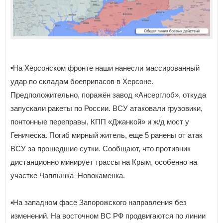
▪️На Херсонском фронте наши нанесли массированный
удар по складам боеприпасов в Херсоне.
Предположительно, поражён завод «Ансерглоб», откуда
запускали ракеты по России. ВСУ атаковали грузовики,
понтонные переправы, КПП «Джанкой» и ж/д мост у
Геническа. Погиб мирный житель, еще 5 ранены от атак
ВСУ за прошедшие сутки. Сообщают, что противник
дистанционно минирует трассы на Крым, особенно на
участке Чаплынка–Новокаменка.
▪️На западном фасе Запорожского направления без
изменений. На восточном ВС РФ продвигаются по линии