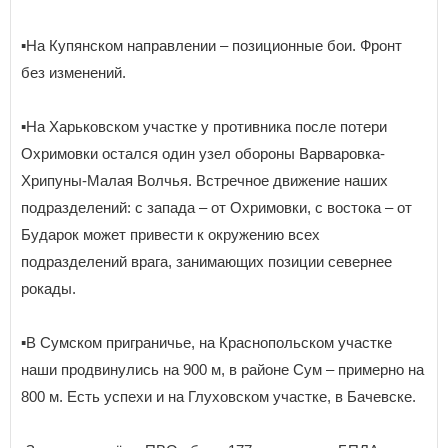
▪️На Купянском направлении – позиционные бои. Фронт
без изменений.
▪️На Харьковском участке у противника после потери
Охримовки остался один узел обороны Варваровка-
Хрипуны-Малая Волчья. Встречное движение наших
подразделений: с запада – от Охримовки, с востока – от
Бударок может привести к окружению всех
подразделений врага, занимающих позиции севернее
рокады.
▪️В Сумском приграничье, на Краснопольском участке
наши продвинулись на 900 м, в районе Сум – примерно на
800 м. Есть успехи и на Глуховском участке, в Бачевске.