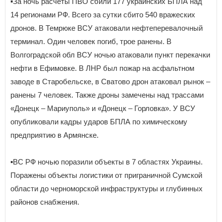
▪️За ночь расчёты ПВО сбили 177 украинских БПЛА над
14 регионами РФ. Всего за сутки сбито 540 вражеских
дронов. В Темрюке ВСУ атаковали нефтеперевалочный
терминал. Один человек погиб, трое ранены. В
Волгоградской обл ВСУ ночью атаковали пункт перекачки
нефти в Ефимовке. В ЛНР был пожар на асфальтном
заводе в Старобельске, в Сватово дрон атаковал рынок –
ранены 7 человек. Также дроны замечены над трассами
«Донецк – Мариуполь» и «Донецк – Горловка». У ВСУ
опубликовали кадры ударов БПЛА по химическому
предприятию в Армянске.
▪️ВС РФ ночью поразили объекты в 7 областях Украины.
Поражены объекты логистики от приграничной Сумской
области до черноморской инфраструктуры и глубинных
районов снабжения.