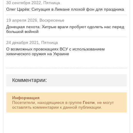
30 сентября 2022, Пятница
Олег Царёв: Ситуация в Лимане плохой фон для праздника
19 апреля 2026, Воскресенье
Донецкая пехота: Хитрые враги пробуют одолеть нас перед
большой войной
24 декабря 2021, Пятница
О возможных провокациях ВСУ с использованием
химического оружия на Украине
Комментарии:
Информация
Посетители, находящиеся в группе
Гости
, не могут
оставлять комментарии к данной публикации.