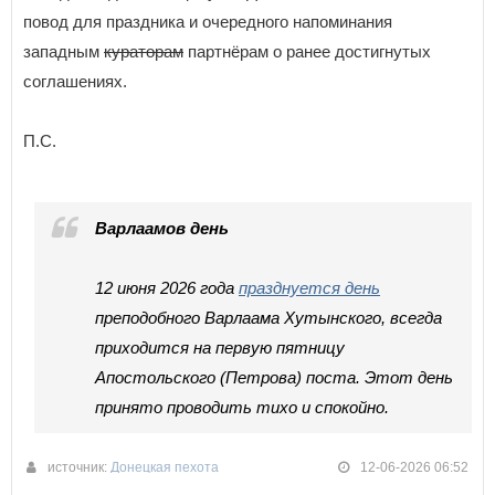
повод для праздника и очередного напоминания
западным
кураторам
партнёрам о ранее достигнутых
соглашениях.
П.С.
Варлаамов день
12 июня 2026 года
празднуется день
преподобного Варлаама Хутынского, всегда
приходится на первую пятницу
Апостольского (Петрова) поста. Этот день
принято проводить тихо и спокойно.
источник:
Донецкая пехота
12-06-2026 06:52