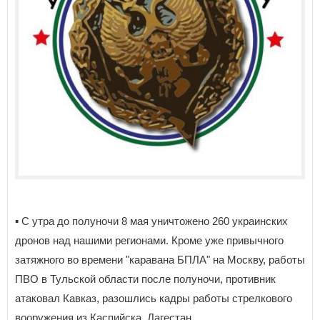
▪️ С утра до полуночи 8 мая уничтожено 260 украинских
дронов над нашими регионами. Кроме уже привычного
затяжного во времени "каравана БПЛА" на Москву, работы
ПВО в Тульской области после полуночи, противник
атаковал Кавказ, разошлись кадры работы стрелкового
вооружения из Каспийска, Дагестан.