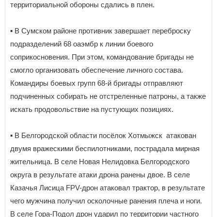
территориальной обороны сдались в плен.
▪️ В Сумском районе противник завершает переброску
подразделений 68 оаэмбр к линии боевого
соприкосновения. При этом, командование бригады не
смогло организовать обеспечение личного состава.
Командиры боевых групп 68-й бригады отправляют
подчиненных собирать не отстреленные патроны, а также
искать продовольствие на пустующих позициях.
▪️ В Белгородской области посёлок Хотмыжск атакован
двумя вражескими беспилотниками, пострадала мирная
жительница. В селе Новая Нелидовка Белгородского
округа в результате атаки дрона ранены двое. В селе
Казачья Лисица FPV-дрон атаковал трактор, в результате
чего мужчина получил осколочные ранения плеча и ноги.
В селе Гора-Подол дрон ударил по территории частного