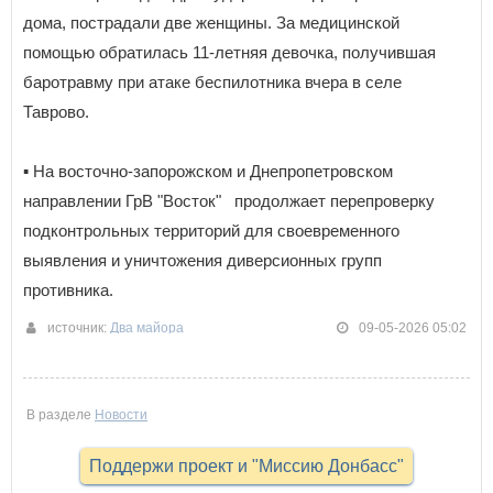
дома, пострадали две женщины. За медицинской
помощью обратилась 11-летняя девочка, получившая
баротравму при атаке беспилотника вчера в селе
Таврово.
▪️ На восточно-запорожском и Днепропетровском
направлении ГрВ "Восток" продолжает перепроверку
подконтрольных территорий для своевременного
выявления и уничтожения диверсионных групп
противника.
источник:
Два майора
09-05-2026 05:02
В разделе
Новости
Поддержи проект и "Миссию Донбасс"