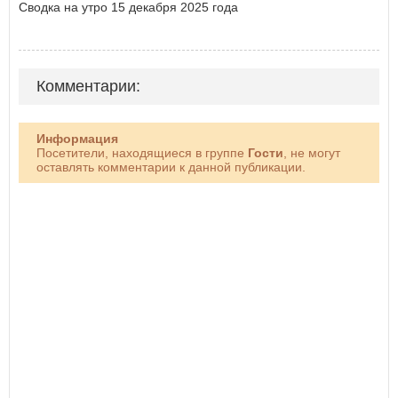
Сводка на утро 15 декабря 2025 года
Комментарии:
Информация
Посетители, находящиеся в группе
Гости
, не могут
оставлять комментарии к данной публикации.