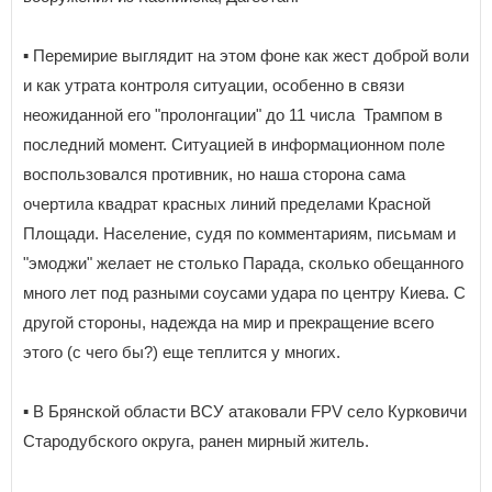
▪️ Перемирие выглядит на этом фоне как жест доброй воли
и как утрата контроля ситуации, особенно в связи
неожиданной его "пролонгации" до 11 числа Трампом в
последний момент. Ситуацией в информационном поле
воспользовался противник, но наша сторона сама
очертила квадрат красных линий пределами Красной
Площади. Население, судя по комментариям, письмам и
"эмоджи" желает не столько Парада, сколько обещанного
много лет под разными соусами удара по центру Киева. С
другой стороны, надежда на мир и прекращение всего
этого (с чего бы?) еще теплится у многих.
▪️ В Брянской области ВСУ атаковали FPV село Курковичи
Стародубского округа, ранен мирный житель.