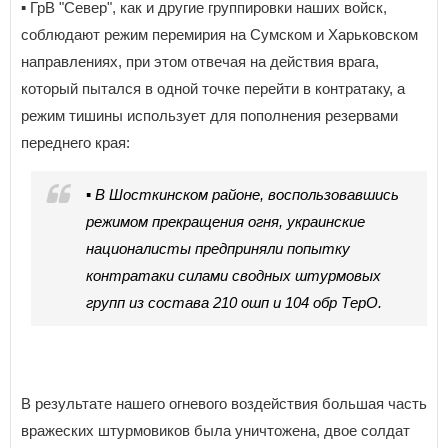
▪️ ГрВ "Север", как и другие группировки наших войск,
соблюдают режим перемирия на Сумском и Харьковском
направлениях, при этом отвечая на действия врага,
который пытался в одной точке перейти в контратаку, а
режим тишины использует для пополнения резервами
переднего края:
▪️ В Шосткинском районе, воспользовавшись
режимом прекращения огня, украинские
националисты предприняли попытку
контратаки силами сводных штурмовых
групп из состава 210 ошп и 104 обр ТерО.
В результате нашего огневого воздействия большая часть
вражеских штурмовиков была уничтожена, двое солдат