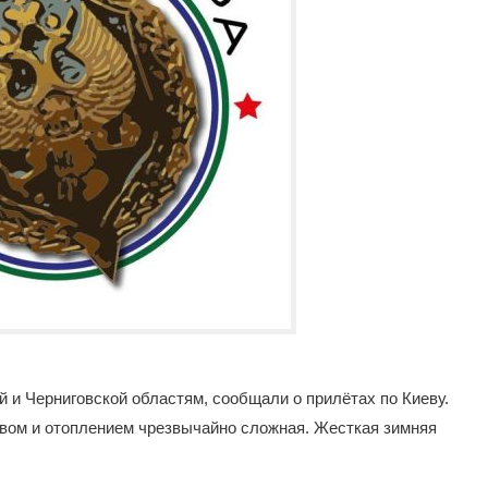
й и Черниговской областям, сообщали о прилётах по Киеву.
твом и отоплением чрезвычайно сложная. Жесткая зимняя