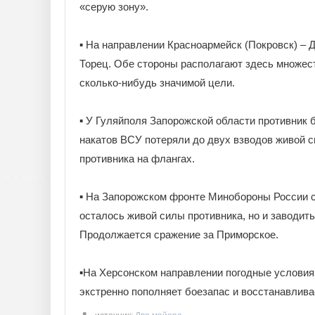
«серую зону».
▪️ На направлении Красноармейск (Покровск) – 
Торец. Обе стороны располагают здесь множест
сколько-нибудь значимой цели.
▪️ У Гуляйполя Запорожской области противник 
накатов ВСУ потеряли до двух взводов живой с
противника на флангах.
▪️ На Запорожском фронте Минобороны России с
осталось живой силы противника, но и заводит
Продолжается сражение за Приморское.
▪️На Херсонском направлении погодные условия
экстренно пополняет боезапас и восстанавлива