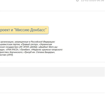
12-01-2026 06:38
роект и "Миссию Донбасс"