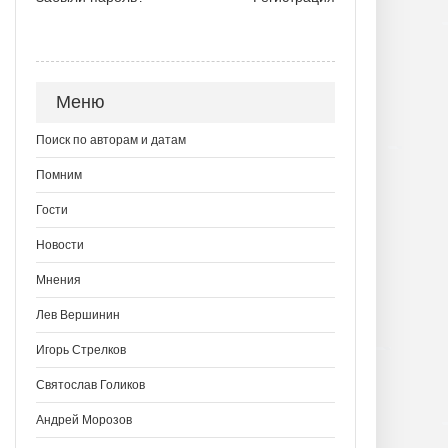
Меню
Поиск по авторам и датам
Помним
Гости
Новости
Мнения
Лев Вершинин
Игорь Стрелков
Святослав Голиков
Андрей Морозов