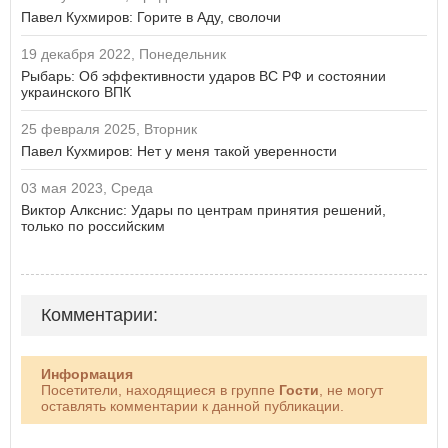
Павел Кухмиров: Горите в Аду, сволочи
19 декабря 2022, Понедельник
Рыбарь: Об эффективности ударов ВС РФ и состоянии
украинского ВПК
25 февраля 2025, Вторник
Павел Кухмиров: Нет у меня такой уверенности
03 мая 2023, Среда
Виктор Алкснис: Удары по центрам принятия решений,
только по российским
Комментарии:
Информация
Посетители, находящиеся в группе
Гости
, не могут
оставлять комментарии к данной публикации.