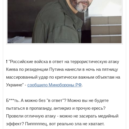
❗️ "Российские войска в ответ на террористическую атаку
Киева по резиденции Путина нанесли в ночь на пятницу
массированный удар по критически важным объектам на
Украине" -
сообщило Минобороны РФ
.
Б***ть. А можно без "в ответ"? Можно вы не будете
пытаться в пропаганду, антикриз и прочую ересь?
Провели отличную атаку - можно не засирать медийный
эффект? Пипппппец, вот реально зла не хватает.