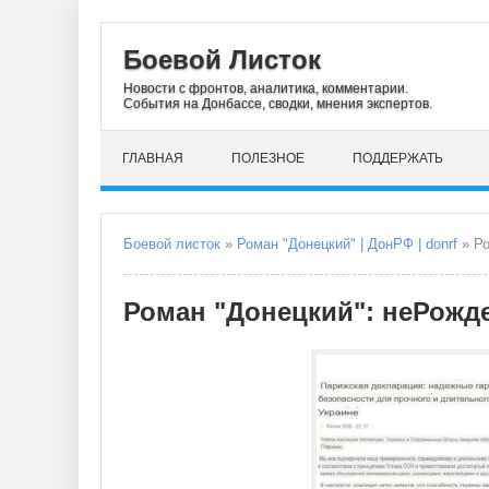
Боевой Листок
Новости с фронтов, аналитика, комментарии.
События на Донбассе, сводки, мнения экспертов.
ГЛАВНАЯ
ПОЛЕЗНОЕ
ПОДДЕРЖАТЬ
Боевой листок
»
Роман "Донецкий" | ДонРФ | donrf
» Ро
Роман "Донецкий": неРожд