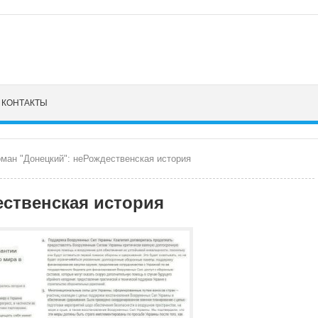
КОНТАКТЫ
ман "Донецкий": неРождественская история
ественская история