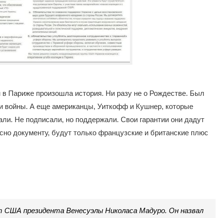
 в Париже произошла история. Ни разу не о Рождестве. Был
ии войны. А еще американцы, Уиткофф и Кушнер, которые
али. Не подписали, но поддержали. Свои гарантии они дадут
асно документу, будут только французские и британские плюс
т США президента Венесуэлы Николаса Мадуро. Он назвал