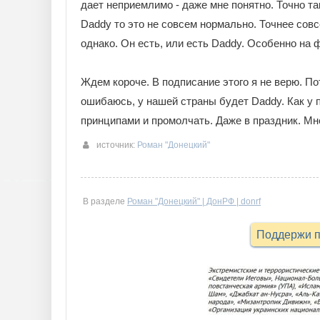
дает неприемлимо - даже мне понятно. Точно та
Daddy то это не совсем нормально. Точнее сов
однако. Он есть, или есть Daddy. Особенно на
Ждем короче. В подписание этого я не верю. По
ошибаюсь, у нашей страны будет Daddy. Как у 
принципами и промолчать. Даже в праздник. Мне
источник:
Роман "Донецкий"
В разделе
Роман "Донецкий" | ДонРФ | donrf
Поддержи п