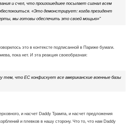
ания и счел, что произошедшее посылает сигнал всем
беспокоиться. «Это демонстрирует: когда президент
черты, мы готовы обеспечить это своей мощью»"
говорилось это в контексте подписанной в Париже бумаги.
ева, пока нет. И эта реакция своеобразная:
у тем, что ЕС конфискует все американские военные базы
рховного, и насчет Daddy Трампа, и насчет предложения
орблений и плевков в нашу сторону. Что то, что нам Daddy