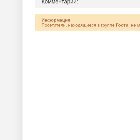
Комментарии:
Информация
Посетители, находящиеся в группе
Гости
, не 