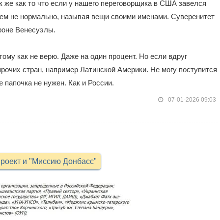
к же как то что если у нашего переговорщика в США завелся
сем не нормально, называя вещи своими именами. Суверенитет
 фоне Венесуэлы.
тому как не верю. Даже на один процент. Но если вдруг
прочих стран, например Латинской Америки. Не могу поступится
 папочка не нужен. Как и России.
07-01-2026 09:03
роект и "Миссию Донбасс"