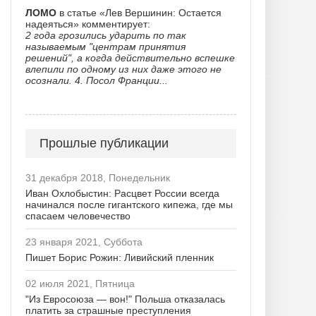
ЛОМО
в статье «Лев Вершинин: Остается
надеяться» комментирует:
2 года грозились ударить по так
называемым "центрам принятия
решений", а когда действительно вспешке
влепили по одному из них даже этого не
осознали. 4. Посол Франции...
Прошлые публикации
31 декабря 2018, Понедельник
Иван Охлобыстин: Расцвет России всегда
начинался после гигантского кипежа, где мы
спасаем человечество
23 января 2021, Суббота
Пишет Борис Рожин: Ливийский пленник
02 июля 2021, Пятница
"Из Евросоюза — вон!" Польша отказалась
платить за страшные преступления