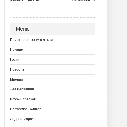
Меню
Поиск по авторам и датам
Помним
Гости
Новости
Мнения
Лев Вершинин
Игорь Стрелков
Святослав Голиков
Андрей Морозов