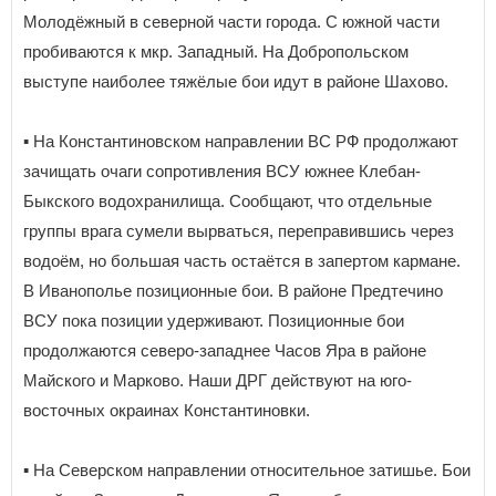
Молодёжный в северной части города. С южной части
пробиваются к мкр. Западный. На Добропольском
выступе наиболее тяжёлые бои идут в районе Шахово.
▪️ На Константиновском направлении ВС РФ продолжают
зачищать очаги сопротивления ВСУ южнее Клебан-
Быкского водохранилища. Сообщают, что отдельные
группы врага сумели вырваться, переправившись через
водоём, но большая часть остаётся в запертом кармане.
В Иванополье позиционные бои. В районе Предтечино
ВСУ пока позиции удерживают. Позиционные бои
продолжаются северо-западнее Часов Яра в районе
Майского и Марково. Наши ДРГ действуют на юго-
восточных окраинах Константиновки.
▪️ На Северском направлении относительное затишье. Бои