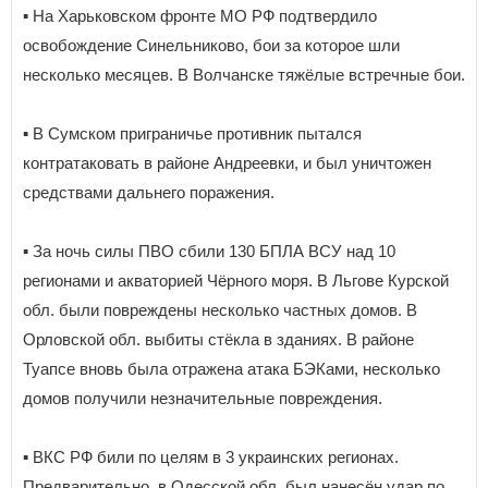
▪️ На Харьковском фронте МО РФ подтвердило
освобождение Синельниково, бои за которое шли
несколько месяцев. В Волчанске тяжёлые встречные бои.
▪️ В Сумском приграничье противник пытался
контратаковать в районе Андреевки, и был уничтожен
средствами дальнего поражения.
▪️ За ночь силы ПВО сбили 130 БПЛА ВСУ над 10
регионами и акваторией Чёрного моря. В Льгове Курской
обл. были повреждены несколько частных домов. В
Орловской обл. выбиты стёкла в зданиях. В районе
Туапсе вновь была отражена атака БЭКами, несколько
домов получили незначительные повреждения.
▪️ ВКС РФ били по целям в 3 украинских регионах.
Предварительно, в Одесской обл. был нанесён удар по