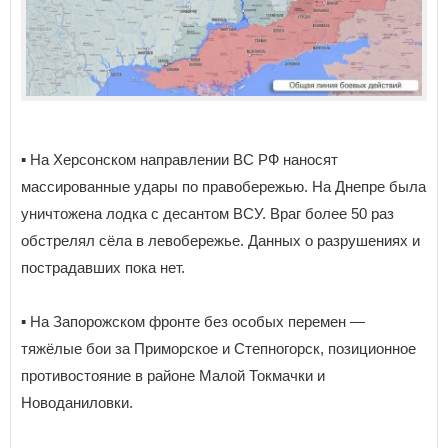
▪️ На Херсонском направлении ВС РФ наносят
массированные удары по правобережью. На Днепре была
уничтожена лодка с десантом ВСУ. Враг более 50 раз
обстрелял сёла в левобережье. Данных о разрушениях и
пострадавших пока нет.
▪️ На Запорожском фронте без особых перемен —
тяжёлые бои за Приморское и Степногорск, позиционное
противостояние в районе Малой Токмачки и
Новоданиловки.