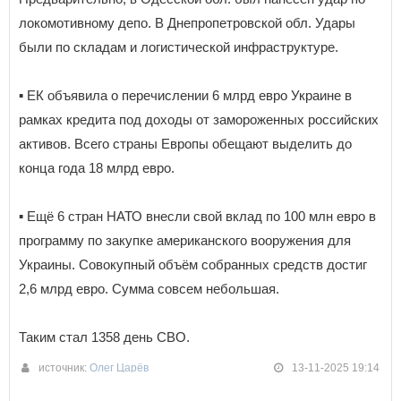
локомотивному депо. В Днепропетровской обл. Удары
были по складам и логистической инфраструктуре.
▪️ ЕК объявила о перечислении 6 млрд евро Украине в
рамках кредита под доходы от замороженных российских
активов. Всего страны Европы обещают выделить до
конца года 18 млрд евро.
▪️ Ещё 6 стран НАТО внесли свой вклад по 100 млн евро в
программу по закупке американского вооружения для
Украины. Совокупный объём собранных средств достиг
2,6 млрд евро. Сумма совсем небольшая.
Таким стал 1358 день СВО.
источник:
Олег Царёв
13-11-2025 19:14