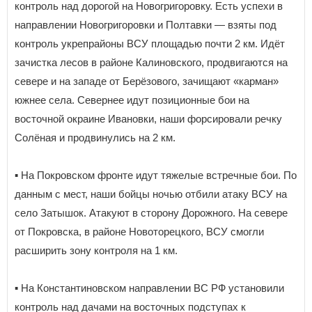
контроль над дорогой на Новогригоровку. Есть успехи в
направлении Новогригоровки и Полтавки — взяты под
контроль укрепрайоны ВСУ площадью почти 2 км. Идёт
зачистка лесов в районе Калиновского, продвигаются на
севере и на западе от Берёзового, зачищают «карман»
южнее села. Севернее идут позиционные бои на
восточной окраине Ивановки, наши форсировали речку
Солёная и продвинулись на 2 км.
▪️ На Покровском фронте идут тяжелые встречные бои. По
данным с мест, наши бойцы ночью отбили атаку ВСУ на
село Затышок. Атакуют в сторону Дорожного. На севере
от Покровска, в районе Новоторецкого, ВСУ смогли
расширить зону контроля на 1 км.
▪️ На Константиновском направлении ВС РФ установили
контроль над дачами на восточных подступах к