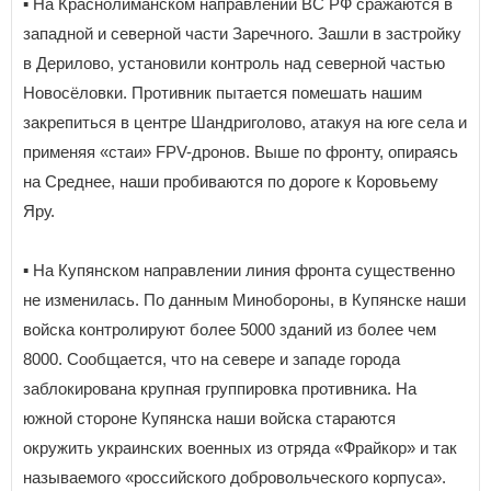
▪️ На Краснолиманском направлении ВС РФ сражаются в
западной и северной части Заречного. Зашли в застройку
в Дерилово, установили контроль над северной частью
Новосёловки. Противник пытается помешать нашим
закрепиться в центре Шандриголово, атакуя на юге села и
применяя «стаи» FPV-дронов. Выше по фронту, опираясь
на Среднее, наши пробиваются по дороге к Коровьему
Яру.
▪️ На Купянском направлении линия фронта существенно
не изменилась. По данным Минобороны, в Купянске наши
войска контролируют более 5000 зданий из более чем
8000. Сообщается, что на севере и западе города
заблокирована крупная группировка противника. На
южной стороне Купянска наши войска стараются
окружить украинских военных из отряда «Фрайкор» и так
называемого «российского добровольческого корпуса».