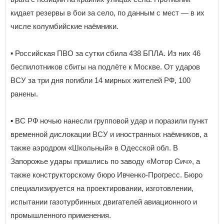
кидает резервы в бои за село, по данным с мест — в их
числе колумбийские наёмники.
▪️ Российская ПВО за сутки сбила 438 БПЛА. Из них 46
беспилотников сбиты на подлёте к Москве. От ударов
ВСУ за три дня погибли 14 мирных жителей РФ, 100
ранены.
▪️ ВС РФ ночью нанесли групповой удар и поразили пункт
временной дислокации ВСУ и иностранных наёмников, а
также аэродром «Школьный» в Одесской обл. В
Запорожье удары пришлись по заводу «Мотор Сич», а
также конструкторскому бюро Ивченко-Прогресс. Бюро
специализируется на проектировании, изготовлении,
испытании газотурбинных двигателей авиационного и
промышленного применения.