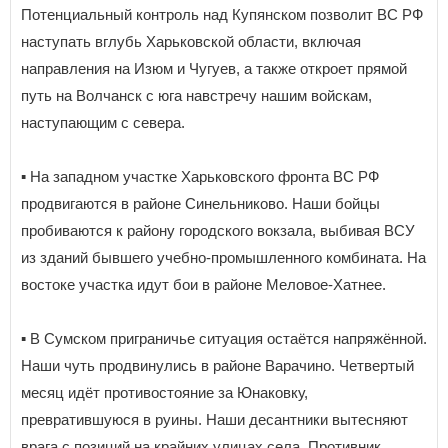
Потенциальный контроль над Купянском позволит ВС РФ
наступать вглубь Харьковской области, включая
направления на Изюм и Чугуев, а также откроет прямой
путь на Волчанск с юга навстречу нашим войскам,
наступающим с севера.
▪️ На западном участке Харьковского фронта ВС РФ
продвигаются в районе Синельниково. Наши бойцы
пробиваются к району городского вокзала, выбивая ВСУ
из зданий бывшего учебно-промышленного комбината. На
востоке участка идут бои в районе Меловое-Хатнее.
▪️ В Сумском приграничье ситуация остаётся напряжённой.
Наши чуть продвинулись в районе Варачино. Четвертый
месяц идёт противостояние за Юнаковку,
превратившуюся в руины. Наши десантники вытесняют
врага с позиций на крайних улицах села. Противник