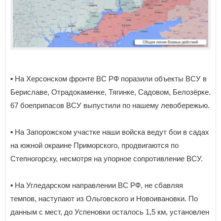
▪️ На Херсонском фронте ВС РФ поразили объекты ВСУ в
Бериславе, Отрадокаменке, Тягинке, Садовом, Белозёрке.
67 боеприпасов ВСУ выпустили по нашему левобережью.
▪️ На Запорожском участке наши войска ведут бои в садах
на южной окраине Приморского, продвигаются по
Степногорску, несмотря на упорное сопротивление ВСУ.
▪️ На Угледарском направлении ВС РФ, не сбавляя
темпов, наступают из Ольговского и Новоивановки. По
данным с мест, до Успеновки осталось 1,5 км, установлен