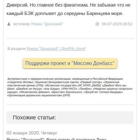
Диверсий. Но главное без фанатизма. Не забывая что не
каждый БЭК доплывет до середины Баренцева моря.
источник:
Роман "Донецкий"
06-07-2025 08:52
В разделе
Роман "Донецкий" | ДонРФ | donrf
Поддержи проект и "Миссию Донбасс"
Похожие статьи:
02 января 2020, Четверг
Роман "Донецкий": Флот который построил Джек