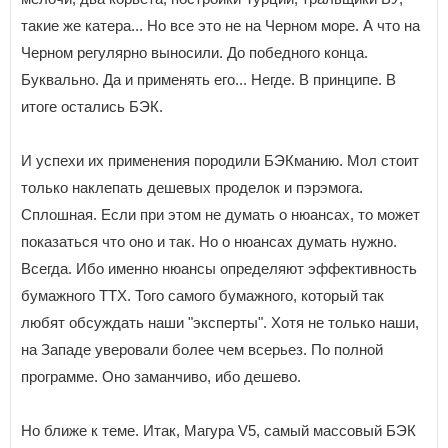
такие же катера... Но все это не на Черном море. А что на
Черном регулярно выносили. До победного конца.
Буквально. Да и применять его... Негде. В принципе. В
итоге остались БЭК.
И успехи их применения породили БЭКманию. Мол стоит
только наклепать дешевых проделок и пэрэмога.
Сплошная. Если при этом не думать о нюансах, то может
показаться что оно и так. Но о нюансах думать нужно.
Всегда. Ибо именно нюансы определяют эффективность
бумажного ТТХ. Того самого бумажного, который так
любят обсуждать наши "эксперты". Хотя не только наши,
на Западе уверовали более чем всерьез. По полной
программе. Оно заманчиво, ибо дешево.
Но ближе к теме. Итак, Магура V5, самый массовый БЭК