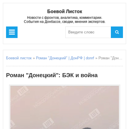
Боевой Листок
Новости с фронтов, аналитика, комментарии.
События на Донбассе, сводки, мнения экспертов.
Боевой листок
»
Роман "Донецкий" | ДонРФ | donrf
» Роман "Донецкий": БЭК и война
Роман "Донецкий": БЭК и война