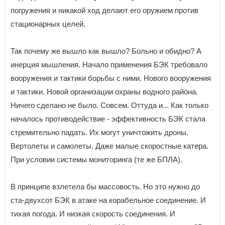
погружения и никакой ход делают его оружием против
стационарных целей.
Так почему же вышло как вышло? Больно и обидно? А
инерция мышления. Начало применения БЭК требовало
вооружения и тактики борьбы с ними. Нового вооружения
и тактики. Новой организации охраны водного района.
Ничего сделано не было. Совсем. Оттуда и... Как только
началось противодействие - эффективность БЭК стала
стремительно падать. Их могут уничтожить дроны.
Вертолеты и самолеты. Даже малые скоростные катера.
При условии системы мониторинга (те же БПЛА).
В принципе взлетела бы массовость. Но это нужно до
ста-двухсот БЭК в атаке на корабельное соединение. И
тихая погода. И низкая скорость соединения. И