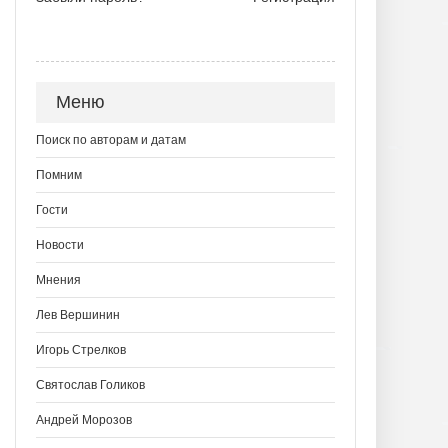
Меню
Поиск по авторам и датам
Помним
Гости
Новости
Мнения
Лев Вершинин
Игорь Стрелков
Святослав Голиков
Андрей Морозов