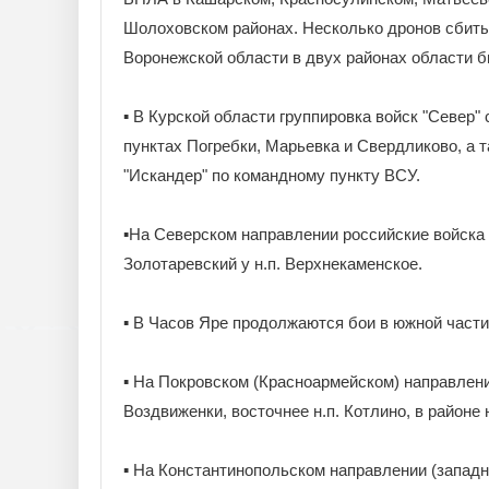
Шолоховском районах. Несколько дронов сбиты
Воронежской области в двух районах области 
▪️ В Курской области группировка войск "Севе
пунктах Погребки, Марьевка и Свердликово, а 
"Искандер" по командному пункту ВСУ.
▪️На Северском направлении российские войска
Золотаревский у н.п. Верхнекаменское.
▪️ В Часов Яре продолжаются бои в южной части
▪️ На Покровском (Красноармейском) направлен
Воздвиженки, восточнее н.п. Котлино, в районе 
▪️ На Константинопольском направлении (запад