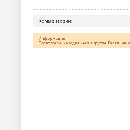
Комментарии:
Информация
Посетители, находящиеся в группе
Гости
, не 