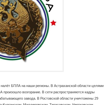
й налёт БПЛА на наши регионы. В Астраханской области целями
ЛА произошло возгорание. В сети распространяются кадры
рабатывающего завода. В Ростовской области уничтожены 29
-Курганском, Миллеровском, Тарасовском, Чертковском,