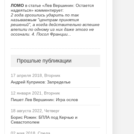
ЛОМО
в статье «Лев Вершинин: Остается
надеяться» комментирует:
2 года грозились ударить по так
называемым "центрам принятия
решений", а когда действительно вспешке
влепили по одному из них даже этого не
осознали. 4. Посол Франции...
Прошлые публикации
17 апреля 2018, Вторник
Андрей Куприков: Запределье
12 января 2021, Вторник
Пишет Лев Вершинин: Игра ослов
18 августа 2022, Четверг
Борис Рожин: БПЛА под Керчью и
Севастополем
02 мая 2018, Среда