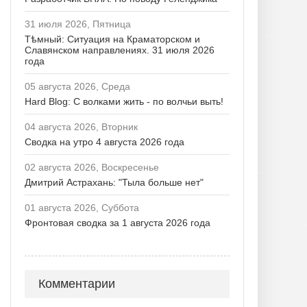
31 июля 2026, Пятница
Тѣмный: Ситуация на Краматорском и
Славянском направлениях. 31 июля 2026
года
05 августа 2026, Среда
Hard Blog: С волками жить - по волчьи выть!
04 августа 2026, Вторник
Сводка на утро 4 августа 2026 года
02 августа 2026, Воскресенье
Дмитрий Астрахань: "Тыла больше нет"
01 августа 2026, Суббота
Фронтовая сводка за 1 августа 2026 года
Комментарии