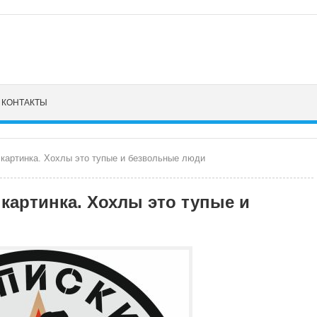
КОНТАКТЫ
 картинка. Хохлы это тупые и безвольные люди
 картинка. Хохлы это тупые и