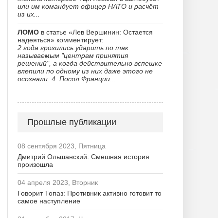
или им командует офицер НАТО и расчёт
из их...
ЛОМО
в статье «Лев Вершинин: Остается
надеяться» комментирует:
2 года грозились ударить по так
называемым "центрам принятия
решений", а когда действительно вспешке
влепили по одному из них даже этого не
осознали. 4. Посол Франции...
Прошлые публикации
08 сентября 2023, Пятница
Дмитрий Ольшанский: Смешная история
произошла
04 апреля 2023, Вторник
Говорит Топаз: Противник активно готовит то
самое наступление