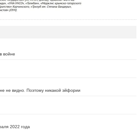
в войне
йне не видно. Поэтому никакой эйфории
раля 2022 года