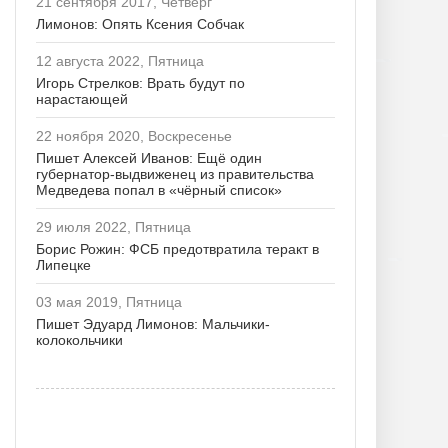
21 сентября 2017, Четверг
Лимонов: Опять Ксения Собчак
12 августа 2022, Пятница
Игорь Стрелков: Врать будут по
нарастающей
22 ноября 2020, Воскресенье
Пишет Алексей Иванов: Ещё один
губернатор-выдвиженец из правительства
Медведева попал в «чёрный список»
29 июля 2022, Пятница
Борис Рожин: ФСБ предотвратила теракт в
Липецке
03 мая 2019, Пятница
Пишет Эдуард Лимонов: Мальчики-
колокольчики