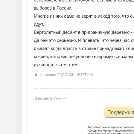
выборов в России.
Многие из них сами не верят в исход того, что о
идут.
Вертолетный десант в приграничную деревню - 
Да они это серьёзно. И плевать, что через час о
бывает, когда власть в стране принадлежит кл
хозяев, которые безусловно напрямую связаны с
руководят всем этим.
источник:
ZАПИСКИ VЕТЕРАНА
В разделе
Мнения
Поддержи п