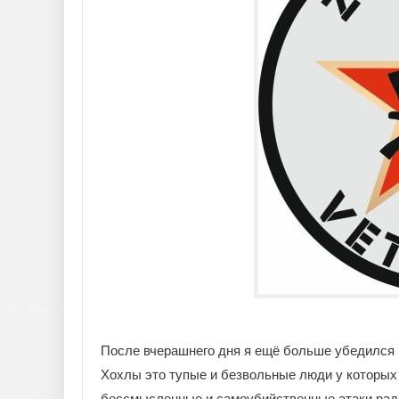
После вчерашнего дня я ещё больше убедился в
Хохлы это тупые и безвольные люди у которых 
бессмысленные и самоубийственные атаки ради 