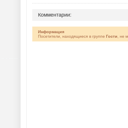
Комментарии:
Информация
Посетители, находящиеся в группе
Гости
, не 