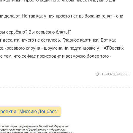
ни делают. Но так как у них просто нет выбора их гонят - они
вы серьёзно? Вы серьёзно бл#ть!?
т десанта ничего не осталось. Главное картинка. Вот как
ике кровавого клоуна - шоумена на подтанцовке у НАТОвских
 тем, что сейчас происходит и возможно более того -
15-03-2024 06:05
роект и "Миссию Донбасс"