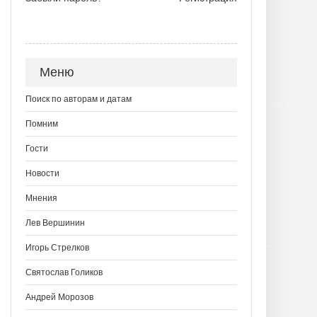
Меню
Поиск по авторам и датам
Помним
Гости
Новости
Мнения
Лев Вершинин
Игорь Стрелков
Святослав Голиков
Андрей Морозов