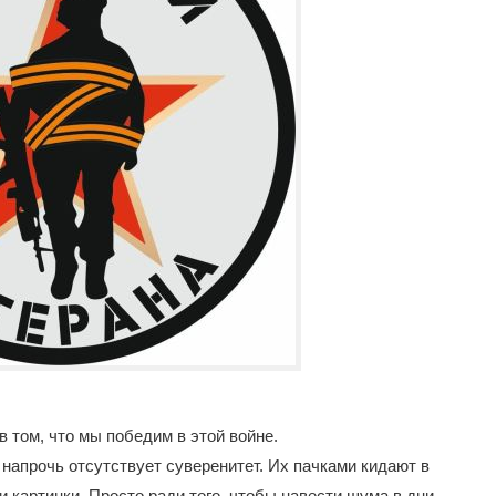
 том, что мы победим в этой войне.
напрочь отсутствует суверенитет. Их пачками кидают в
картинки. Просто ради того, чтобы навести шума в дни