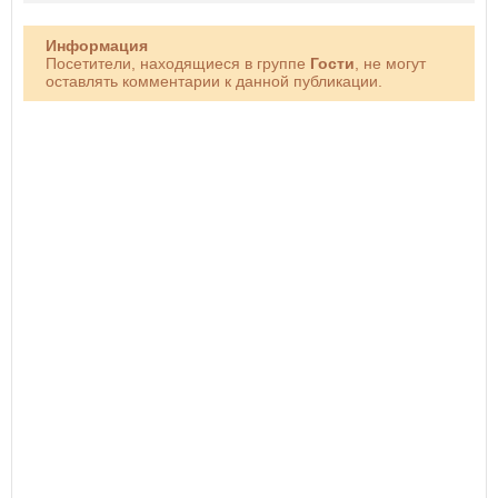
Информация
Посетители, находящиеся в группе
Гости
, не могут
оставлять комментарии к данной публикации.