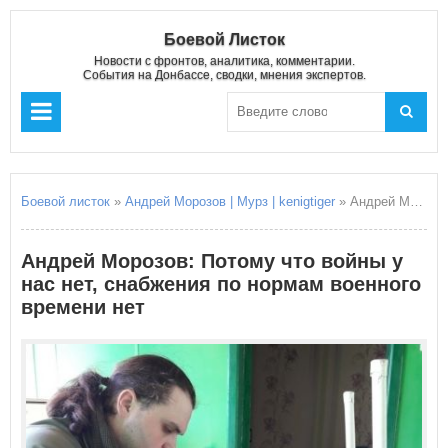
Боевой Листок
Новости с фронтов, аналитика, комментарии.
События на Донбассе, сводки, мнения экспертов.
Боевой листок
»
Андрей Морозов | Мурз | kenigtiger
» Андрей Морозов: Потому что войны у нас нет, снабжения по нормам военного времени нет
Андрей Морозов: Потому что войны у
нас нет, снабжения по нормам военного
времени нет