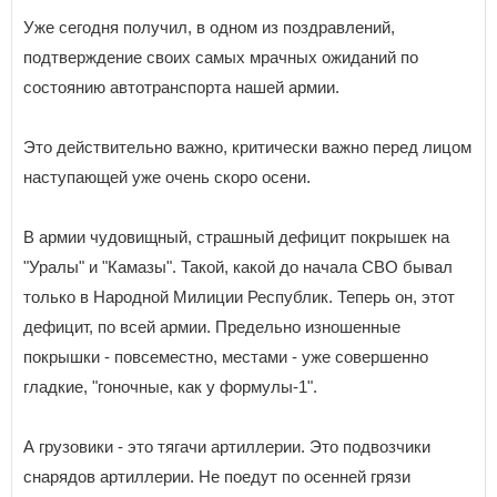
Уже сегодня получил, в одном из поздравлений,
подтверждение своих самых мрачных ожиданий по
состоянию автотранспорта нашей армии.
Это действительно важно, критически важно перед лицом
наступающей уже очень скоро осени.
В армии чудовищный, страшный дефицит покрышек на
"Уралы" и "Камазы". Такой, какой до начала СВО бывал
только в Народной Милиции Республик. Теперь он, этот
дефицит, по всей армии. Предельно изношенные
покрышки - повсеместно, местами - уже совершенно
гладкие, "гоночные, как у формулы-1".
А грузовики - это тягачи артиллерии. Это подвозчики
снарядов артиллерии. Не поедут по осенней грязи