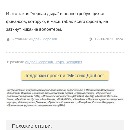
И это такая "чёрная дыра" в плане требующихся
финансов, которую, в масштабах всего фронта, не
заткнут никакие волонтёры.
источник:
Андрей Морозов
19-08-2023 10:24
В разделе
Андрей Морозов | Мурз | kenigtiger
Поддержи проект и "Миссию Донбасс"
Похожие статьи: