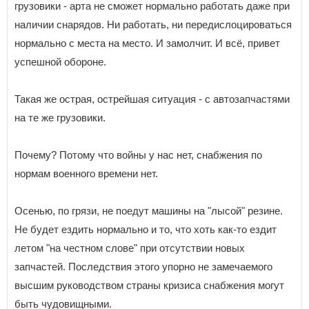
грузовики - арта не сможет нормально работать даже при
наличии снарядов. Ни работать, ни передислоцироваться
нормально с места на место. И замолчит. И всё, привет
успешной обороне.
Такая же острая, острейшая ситуация - с автозапчастями
на те же грузовики.
Почему? Потому что войны у нас нет, снабжения по
нормам военного времени нет.
Осенью, по грязи, не поедут машины на "лысой" резине.
Не будет ездить нормально и то, что хоть как-то ездит
летом "на честном слове" при отсутствии новых
запчастей. Последствия этого упорно не замечаемого
высшим руководством страны кризиса снабжения могут
быть чудовищными.