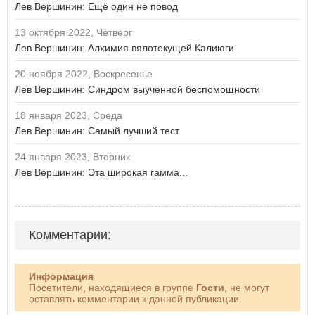
Лев Вершинин: Ещё один не повод
13 октября 2022, Четверг
Лев Вершинин: Алхимия вялотекущей Калиюги
20 ноября 2022, Воскресенье
Лев Вершинин: Синдром выученной беспомощности
18 января 2023, Среда
Лев Вершинин: Самый лучший тест
24 января 2023, Вторник
Лев Вершинин: Эта широкая гамма...
Комментарии:
Информация
Посетители, находящиеся в группе
Гости
, не могут
оставлять комментарии к данной публикации.