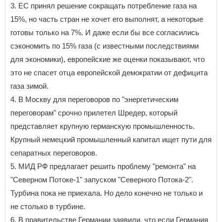
3. ЕС принял решение сокращать потребление газа на
15%, но часть стран не хочет его выполнят, а некоторые
готовы только на 7%. И даже если бы все согласились
сэкономить по 15% газа (с известными последствиями
для экономики), европейские же оценки показывают, что
это не спасет отца европейской демократии от дефицита
газа зимой.
4. В Москву для переговоров по "энергетическим
переговорам" срочно прилетел Шредер, который
представляет крупную германскую промышленность.
Крупный немецкий промышленный капитал ищет пути для
сепаратных переговоров.
5. МИД РФ предлагает решить проблему "ремонта" на
"Северном Потоке-1" запуском "Северного Потока-2".
Турбина пока не приехала. Но дело конечно не только и
не столько в турбине.
6. В правительстве Германии заявили, что если Германия