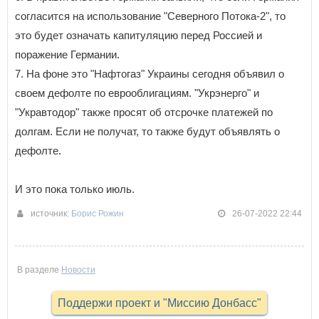
согласится на использование "Северного Потока-2", то
это будет означать капитуляцию перед Россией и
поражение Германии.
7. На фоне это "Нафтогаз" Украины сегодня объявил о
своем дефолте по еврооблигациям. "Укрэнерго" и
"Укравтодор" также просят об отсрочке платежей по
долгам. Если не получат, то также будут объявлять о
дефолте.
И это пока только июль.
источник:
Борис Рожин
26-07-2022 22:44
В разделе
Новости
Поддержи проект и "Миссию Донбасс"