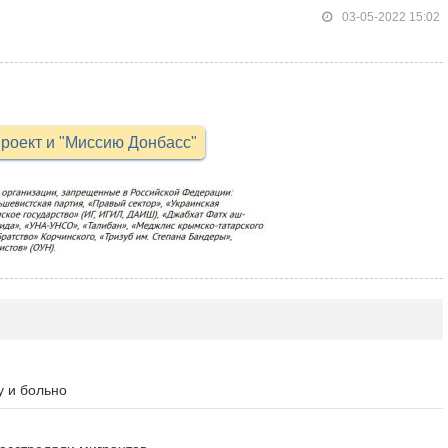
03-05-2022 15:02
роект и "Миссию Донбасс"
у и больно