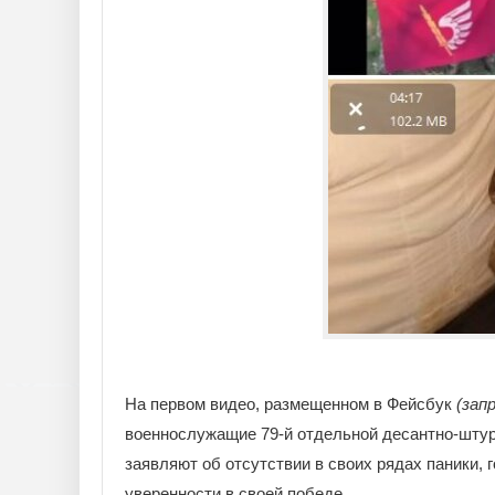
На первом видео, размещенном в Фейсбук
(зап
военнослужащие 79-й отдельной десантно-шту
заявляют об отсутствии в своих рядах паники,
уверенности в своей победе.