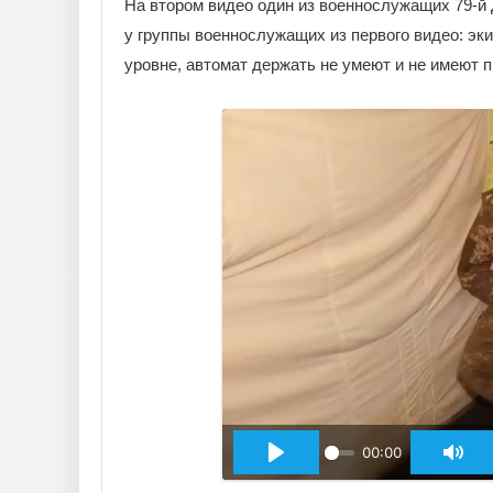
На втором видео один из военнослужащих 79-й
у группы военнослужащих из первого видео: эки
уровне, автомат держать не умеют и не имеют 
00:00