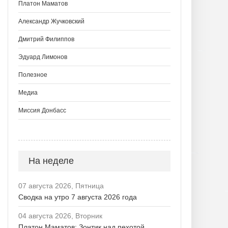
Платон Маматов
Александр Жучковский
Дмитрий Филиппов
Эдуард Лимонов
Полезное
Медиа
Миссия Донбасс
На неделе
07 августа 2026, Пятница
Сводка на утро 7 августа 2026 года
04 августа 2026, Вторник
Платон Маматов: Зонтик над пехотой