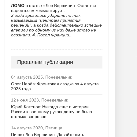
ЛОМО
в статье «Лев Вершинин: Остается
надеяться» комментирует:
2 года грозились ударить по так
называемым "центрам принятия
решений", а когда действительно вспешке
влепили по одному из них даже этого не
осознали. 4. Посол Франции...
Прошлые публикации
04 августа 2025, Понедельник
Олег Царёв: Фронтовая сводка за 4 августа
2025 года
12 июня 2023, Понедельник
Юрий Котенок: Никогда еще в истории
России к военному руководству не было
столько вопросов
14 августа 2020, Пятница
Пишет Лев Вершинин: Давайте жить