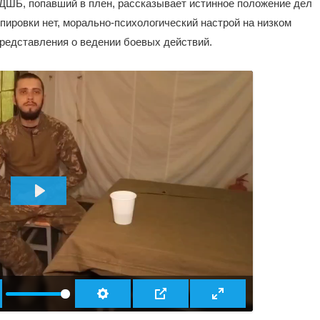
 ДШБ, попавший в плен, рассказывает истинное положение дел
пировки нет, морально-психологический настрой на низком
представления о ведении боевых действий.
ВОСПРОИЗВЕСТИ