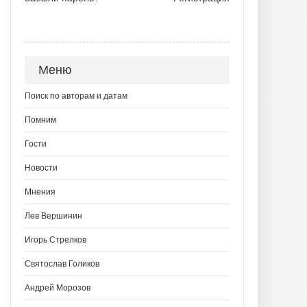
Меню
Поиск по авторам и датам
Помним
Гости
Новости
Мнения
Лев Вершинин
Игорь Стрелков
Святослав Голиков
Андрей Морозов