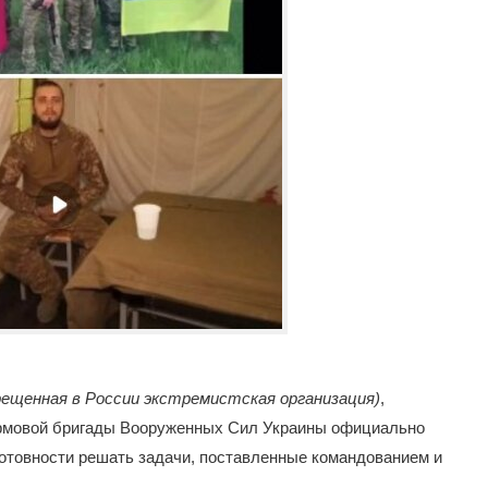
рещенная в России экстремистская организация)
,
рмовой бригады Вооруженных Сил Украины официально
 готовности решать задачи, поставленные командованием и