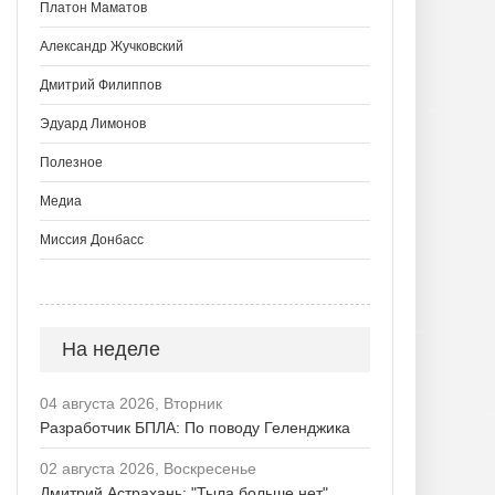
Платон Маматов
Александр Жучковский
Дмитрий Филиппов
Эдуард Лимонов
Полезное
Медиа
Миссия Донбасс
На неделе
04 августа 2026, Вторник
Разработчик БПЛА: По поводу Геленджика
02 августа 2026, Воскресенье
Дмитрий Астрахань: "Тыла больше нет"