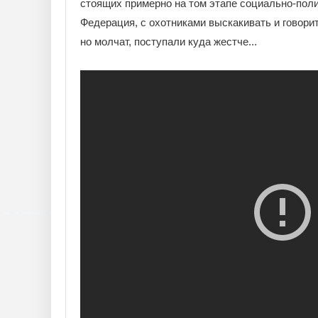
стоящих примерно на том этапе социально-поли
Федерация, с охотниками выскакивать и говорить
но молчат, поступали куда жестче...