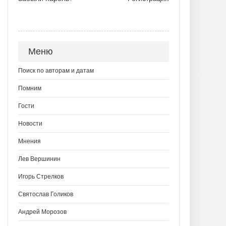
Меню
Поиск по авторам и датам
Помним
Гости
Новости
Мнения
Лев Вершинин
Игорь Стрелков
Святослав Голиков
Андрей Морозов