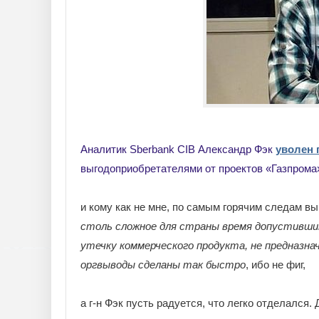
Аналитик Sberbank CIB Александр Фэк
уволен 
выгодоприобретателями от проектов «Газпрома
и кому как не мне, по самым горячим следам 
столь сложное для страны время допустившим
утечку коммерческого продукта, не предназна
оргвыводы сделаны так быстро
, ибо не фиг,
а г-н Фэк пусть радуется, что легко отделался. 