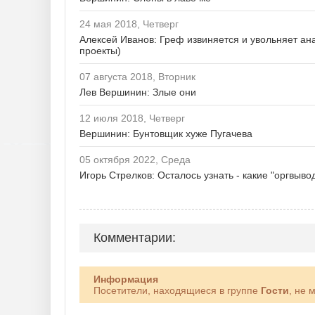
24 мая 2018, Четверг
Алексей Иванов: Греф извиняется и увольняет ана
проекты)
07 августа 2018, Вторник
Лев Вершинин: Злые они
12 июля 2018, Четверг
Вершинин: Бунтовщик хуже Пугачева
05 октября 2022, Среда
Игорь Стрелков: Осталось узнать - какие "оргвы
Комментарии:
Информация
Посетители, находящиеся в группе
Гости
, не 