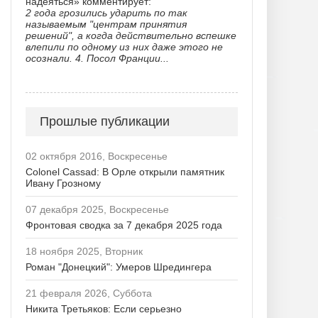
надеяться» комментирует:
2 года грозились ударить по так
называемым "центрам принятия
решений", а когда действительно вспешке
влепили по одному из них даже этого не
осознали. 4. Посол Франции...
Прошлые публикации
02 октября 2016, Воскресенье
Colonel Cassad: В Орле открыли памятник
Ивану Грозному
07 декабря 2025, Воскресенье
Фронтовая сводка за 7 декабря 2025 года
18 ноября 2025, Вторник
Роман "Донецкий": Умеров Шредингера
21 февраля 2026, Суббота
Никита Третьяков: Если серьезно