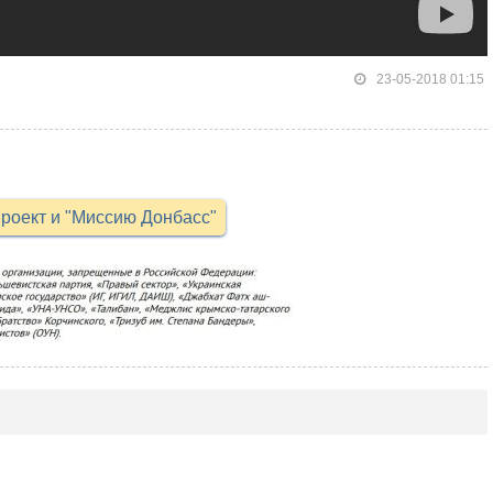
23-05-2018 01:15
роект и "Миссию Донбасс"