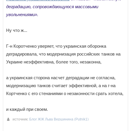
деградацию, сопровождающуюся массовыми
увольнениями».
Ну что ж...
Г-н Коротченко уверяет, что украинская оборонка
деградировала, что модернизация российских танков на
Украине неэффективна, более того, незаконна,
а украинская сторона насчет деградации не согласна,
модернизацию танков считает эффективной, а на г-на
Кортченко с его стенаниями о незаконности срать хотела,
и каждый при своем.
источник:
Блог ЖЖ Льва Вершинина (Putnik1)
21-08-2017 21:02