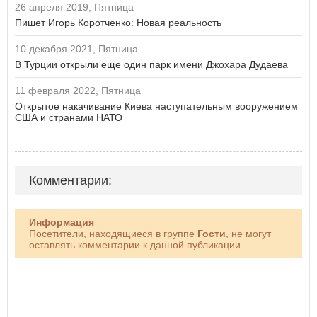
26 апреля 2019, Пятница
Пишет Игорь Коротченко: Новая реальность
10 декабря 2021, Пятница
В Турции открыли еще один парк имени Джохара Дудаева
11 февраля 2022, Пятница
Открытое накачивание Киева наступательным вооружением
США и странами НАТО
Комментарии:
Информация
Посетители, находящиеся в группе
Гости
, не могут
оставлять комментарии к данной публикации.