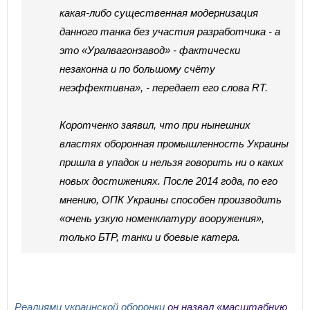
какая-либо существенная модернизация
данного танка без участия разработчика - а
это «Уралвагонзавод» - фактически
незаконна и по большому счёту
неэффективна», - передает его слова RT.
Коротченко заявил, что при нынешних
властях оборонная промышленность Украины
пришла в упадок и нельзя говорить ни о каких
новых достижениях. После 2014 года, по его
мнению, ОПК Украины способен производить
«очень узкую номенклатуру вооружения»,
только БТР, танки и боевые катера.
Реалиями украинской оборонки
он назвал «масштабную